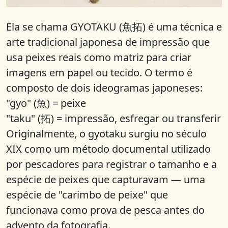
Ela se chama GYOTAKU (魚拓) é uma técnica e
arte tradicional japonesa de impressão que
usa peixes reais como matriz para criar
imagens em papel ou tecido. O termo é
composto de dois ideogramas japoneses:
"gyo" (魚) = peixe
"taku" (拓) = impressão, esfregar ou transferir
Originalmente, o gyotaku surgiu no século
XIX como um método documental utilizado
por pescadores para registrar o tamanho e a
espécie de peixes que capturavam — uma
espécie de "carimbo de peixe" que
funcionava como prova de pesca antes do
advento da fotografia.